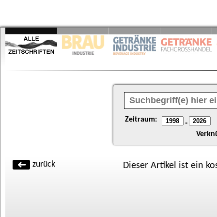
Zeitraum:
-
Verkn
zurück
Dieser Artikel ist ein k