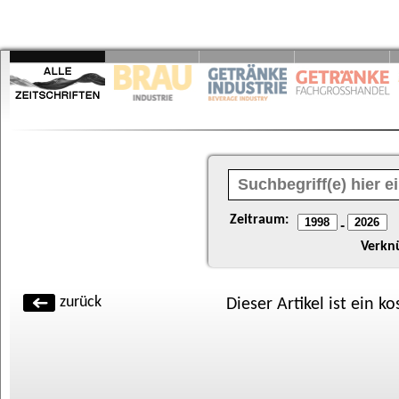
Zeitraum:
-
Verkn
zurück
Dieser Artikel ist ein k