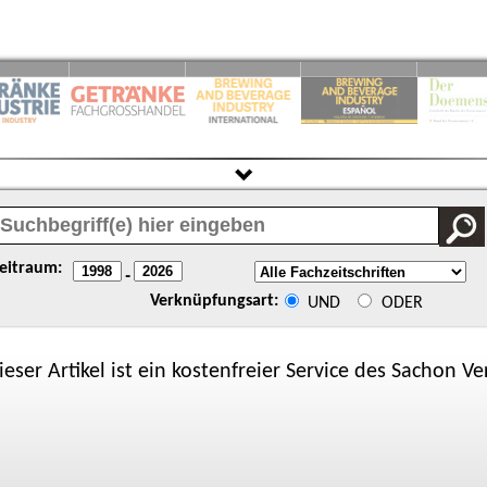
eitraum:
-
Verknüpfungsart:
UND
ODER
ieser Artikel ist ein kostenfreier Service des
Sachon
Ver