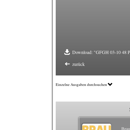
Download: "GFGH 03-10 48 Pro
zurück
Einzelne Ausgaben durchsuchen
Brau