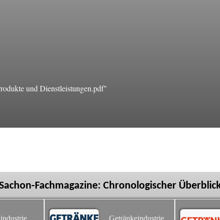
dukte und Dienstleistungen.pdf"
Sachon-Fachmagazine: Chronologischer Überblic
industrie
Getränkeindustrie