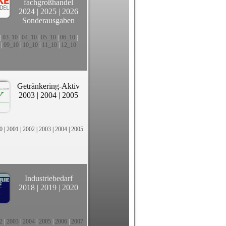
fachgroßhandel
2024
|
2025
|
2026
Sonderausgaben
|
03_10
|
04_10
|
05_10
|
06_10
|
|
09_10
|
10_10
|
11_10
|
12_10
Getränkering-Aktiv
2003
|
2004
|
2005
0
|
2001
|
2002
|
2003
|
2004
|
2005
Industriebedarf
2018
|
2019
|
2020
2
|
2003
|
2004
|
2005
|
2006
|
2007