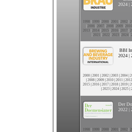
2024
|
1998
|
1999
|
2000
|
2001
|
2002
|
2
|
2006
|
2007
|
2008
|
2009
|
201
2013
|
2014
|
2015
|
2016
|
2017
|
2
|
2021
|
2022
|
2023
|
2024
|
BBI In
2024
|
2000
|
2001
|
2002
|
2003
|
2004
|
2
|
2008
|
2009
|
2010
|
2011
|
201
2015
|
2016
|
2017
|
2018
|
2019
|
2
|
2023
|
2024
|
2025
|
Der Do
2022
|
1998
|
1999
|
2000
|
2001
|
2002
|
2