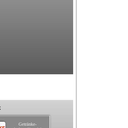
k
Getränke-