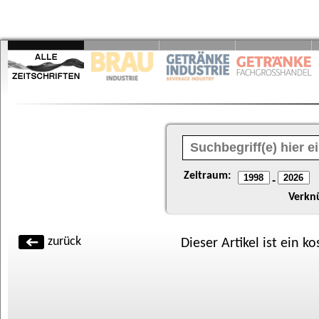
Zeitraum:
-
Verkn
zurück
Dieser Artikel ist ein k