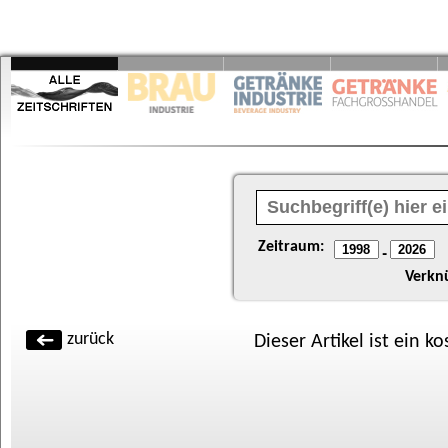
Zeitraum:
-
Verkn
zurück
Dieser Artikel ist ein k