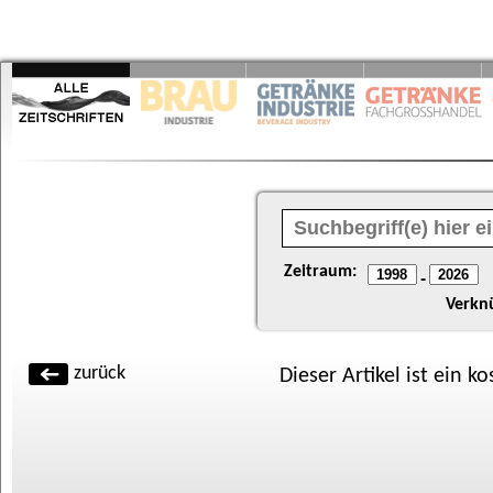
Zeitraum:
-
Verkn
zurück
Dieser Artikel ist ein k