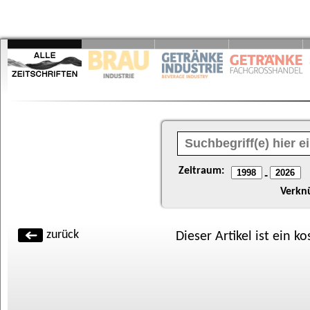
Zeitraum:
-
Verkn
zurück
Dieser Artikel ist ein k