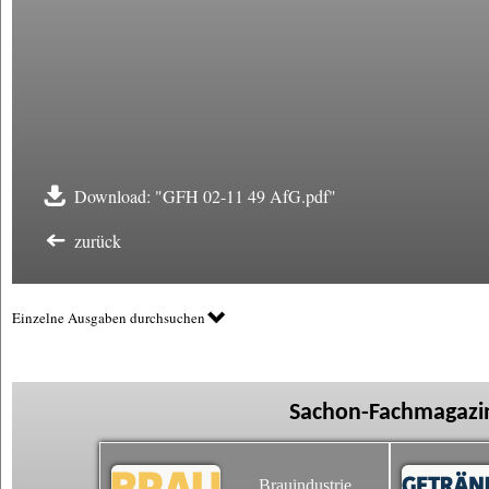
Download: "GFH 02-11 49 AfG.pdf"
zurück
Einzelne Ausgaben durchsuchen
Sachon-Fachmagazin
Brauindustrie