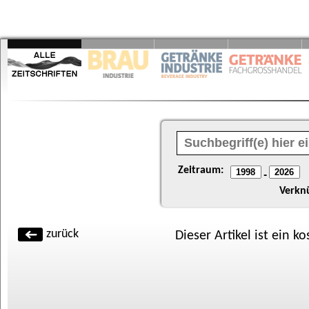
Zeitraum:
-
Verkn
zurück
Dieser Artikel ist ein k