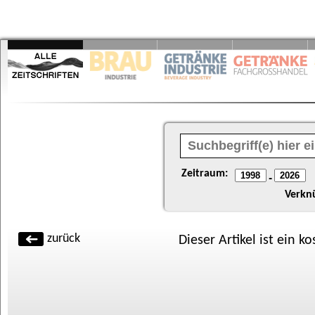
Zeitraum:
-
Verkn
zurück
Dieser Artikel ist ein k