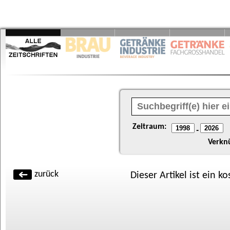
Zeitraum:
-
Verkn
zurück
Dieser Artikel ist ein k