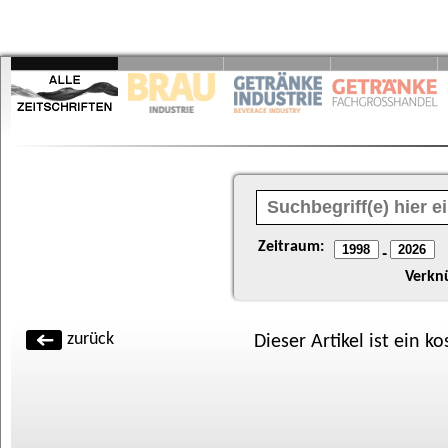
Zeitraum:
-
Verkn
zurück
Dieser Artikel ist ein k