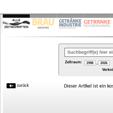
Zeitraum:
-
Verkn
zurück
Dieser Artikel ist ein k