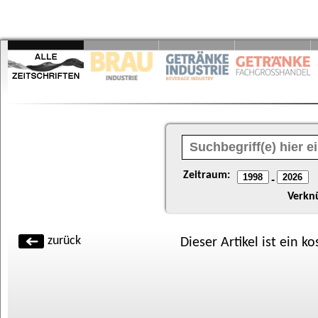
Zeitraum:
-
Verkn
zurück
Dieser Artikel ist ein k