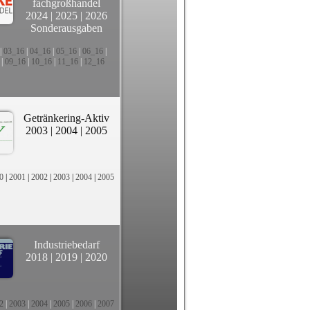
fachgroßhandel
2024
|
2025
|
2026
Sonderausgaben
|
03_16
|
04_16
|
05_16
|
06_16
|
|
09_16
|
10_16
|
11_16
|
12_16
Getränkering-Aktiv
2003
|
2004
|
2005
0
|
2001
|
2002
|
2003
|
2004
|
2005
Industriebedarf
2018
|
2019
|
2020
2
|
2003
|
2004
|
2005
|
2006
|
2007