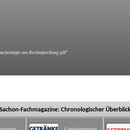
chentipps aus Rechtsprechung.pdf"
Sachon-Fachmagazine: Chronologischer Überblic
industrie
Getränkeindustrie