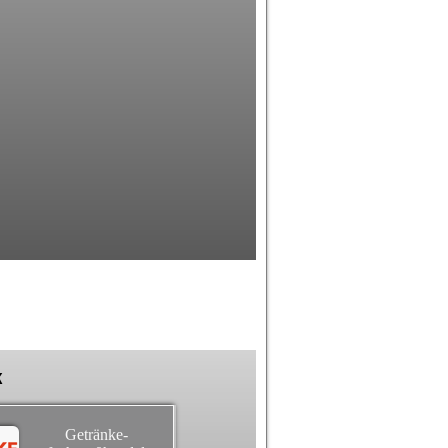
k
Getränke-