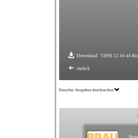
Download: "GFH 12-16 44 Bran
zurück
Einzelne Ausgaben durchsuchen
Brau