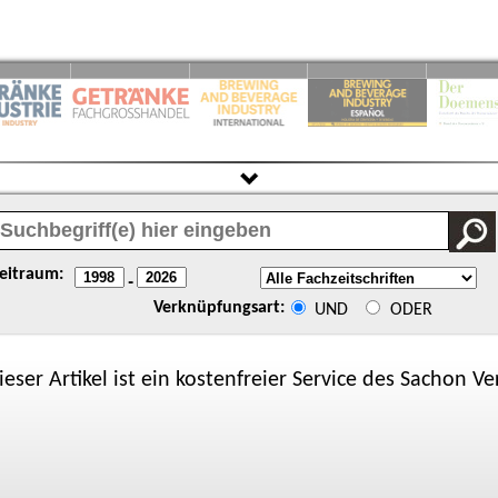
eitraum:
-
Verknüpfungsart:
UND
ODER
ieser Artikel ist ein kostenfreier Service des
Sachon
Ver