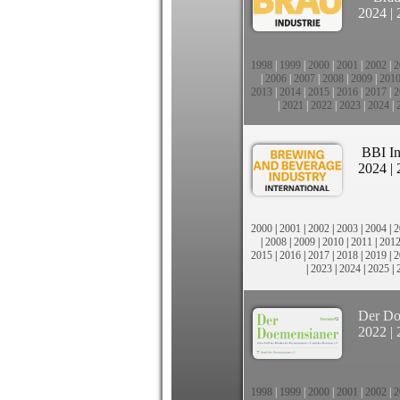
2024
|
1998
|
1999
|
2000
|
2001
|
2002
|
2
|
2006
|
2007
|
2008
|
2009
|
201
2013
|
2014
|
2015
|
2016
|
2017
|
2
|
2021
|
2022
|
2023
|
2024
|
BBI In
2024
|
2000
|
2001
|
2002
|
2003
|
2004
|
2
|
2008
|
2009
|
2010
|
2011
|
201
2015
|
2016
|
2017
|
2018
|
2019
|
2
|
2023
|
2024
|
2025
|
Der Do
2022
|
1998
|
1999
|
2000
|
2001
|
2002
|
2