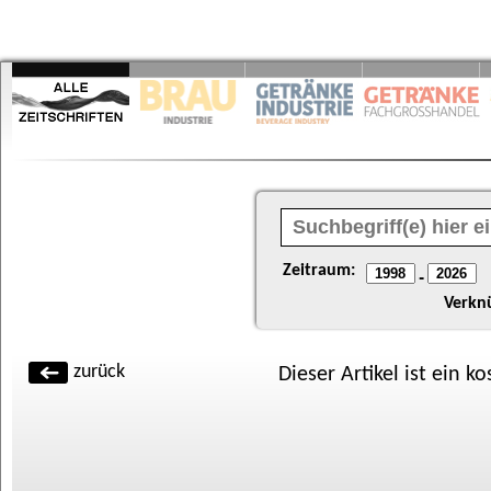
Zeitraum:
-
Verkn
zurück
Dieser Artikel ist ein k