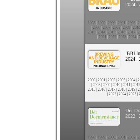
2024
|
1998
|
1999
|
2000
|
2001
|
2002
|
2
|
2006
|
2007
|
2008
|
2009
|
201
2013
|
2014
|
2015
|
2016
|
2017
|
2
|
2021
|
2022
|
2023
|
2024
|
BBI In
2024
|
2000
|
2001
|
2002
|
2003
|
2004
|
2
|
2008
|
2009
|
2010
|
2011
|
201
2015
|
2016
|
2017
|
2018
|
2019
|
2
|
2023
|
2024
|
2025
|
Der Do
2022
|
1998
|
1999
|
2000
|
2001
|
2002
|
2