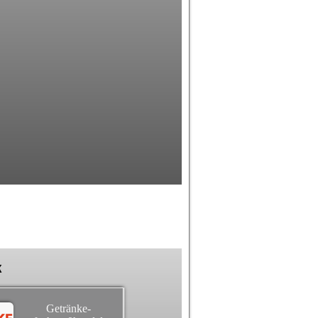
k
Getränke-