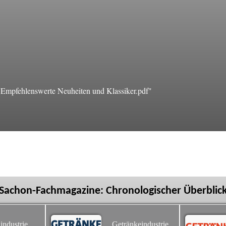
mpfehlenswerte Neuheiten und Klassiker.pdf"
Sachon-Fachmagazine: Chronologischer Überblic
industrie
Getränkeindustrie