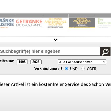
eitraum:
-
Verknüpfungsart:
UND
ODER
ieser Artikel ist ein kostenfreier Service des
Sachon
Ver