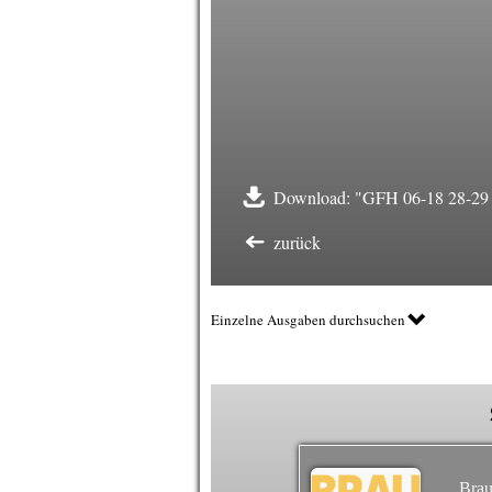
Download: "GFH 06-18 28-29 E
zurück
Einzelne Ausgaben durchsuchen
Brau