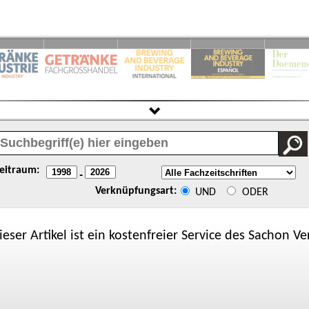
eitraum:
-
Verknüpfungsart:
UND
ODER
ieser Artikel ist ein kostenfreier Service des
Sachon
Ver