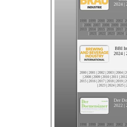
2024
|
1998
|
1999
|
2000
|
2001
|
2002
|
2
|
2006
|
2007
|
2008
|
2009
|
201
2013
|
2014
|
2015
|
2016
|
2017
|
2
|
2021
|
2022
|
2023
|
2024
|
BBI In
2024
|
2000
|
2001
|
2002
|
2003
|
2004
|
2
|
2008
|
2009
|
2010
|
2011
|
201
2015
|
2016
|
2017
|
2018
|
2019
|
2
|
2023
|
2024
|
2025
|
Der Do
2022
|
1998
|
1999
|
2000
|
2001
|
2002
|
2