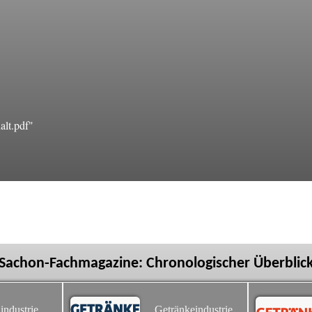
lt.pdf"
Sachon-Fachmagazine: Chronologischer Überblic
industrie
Getränkeindustrie