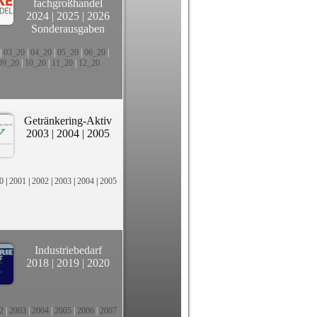
fachgroßhandel
2024
|
2025
|
2026
Sonderausgaben
|
03_20
|
04_20
|
05_20
|
06_20
|
09_20
|
10_20
|
11_20
|
12_20
Getränkering-Aktiv
2003
|
2004
|
2005
0
|
2001
|
2002
|
2003
|
2004
|
2005
Industriebedarf
2018
|
2019
|
2020
2
|
2003
|
2004
|
2005
|
2006
|
2007