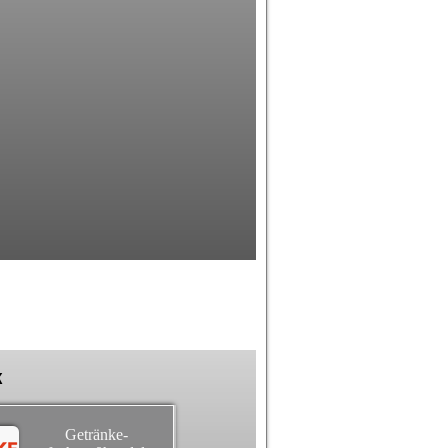
k
Getränke-