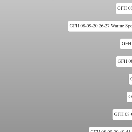
GFH 08-
GFH 08-09-20 26-27 Warme Spezi
GFH 0
GFH 08
G
GFH 08-0
GFH 08-09-20 40-41 D