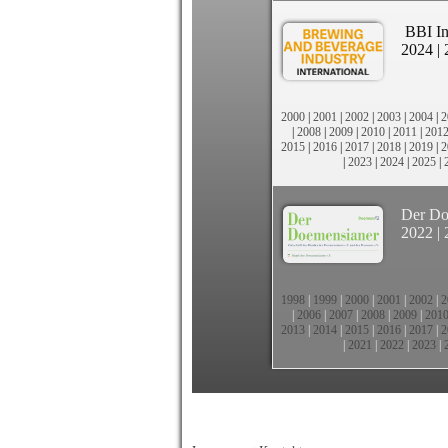
BBI In
2024
|
2000
|
2001
|
2002
|
2003
|
2004
|
2
|
2008
|
2009
|
2010
|
2011
|
201
2015
|
2016
|
2017
|
2018
|
2019
|
2
|
2023
|
2024
|
2025
|
Der Do
2022
|
1998
|
1999
|
2000
|
2001
|
2002
|
2
|
2006
|
2007
|
2008
|
2009
|
201
2013
|
2014
|
2015
|
2016
|
2017
|
2
|
2021
|
2022
|
2023
|