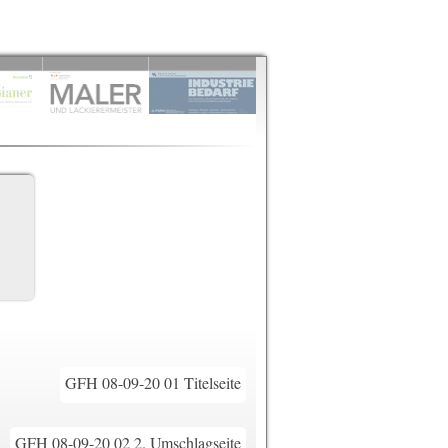
GFH 08-09-20 01 Titelseite
GFH 08-09-20 02 2. Umschlagseite