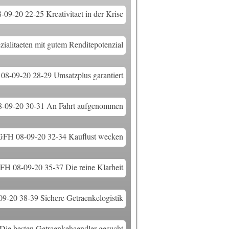
09-20 22-25 Kreativitaet in der Krise
alitaeten mit gutem Renditepotenzial
8-09-20 28-29 Umsatzplus garantiert
-09-20 30-31 An Fahrt aufgenommen
GFH 08-09-20 32-34 Kauflust wecken
FH 08-09-20 35-37 Die reine Klarheit
9-20 38-39 Sichere Getraenkelogistik
ie besten Getraenkehaendler gesucht