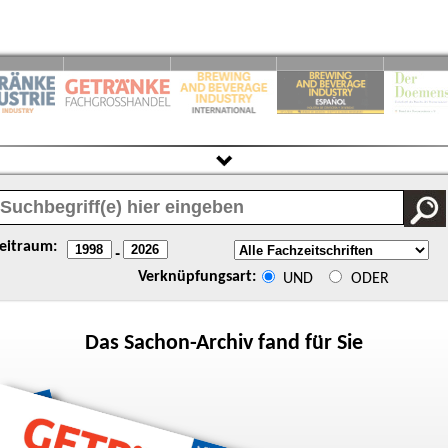
eitraum:
-
Verknüpfungsart:
UND
ODER
Das
Sachon
-Archiv fand für Sie