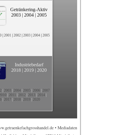
Getränkering-Aktiv
2003
|
2004
|
2005
0
|
2001
|
2002
|
2003
|
2004
|
2005
Industriebedarf
2018
|
2019
|
2020
2
|
2003
|
2004
|
2005
|
2006
|
2007
2010
|
2011
|
2012
|
2013
|
2014
|
6
|
2017
|
2018
|
2019
|
2020
w.getraenkefachgrosshandel.de
•
Mediadaten