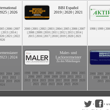
ternational
BBI Español
2025
|
2026
2019
|
2020
|
2021
005
|
2006
|
2007
2000
|
2001
|
2002
|
2003
|
2004
|
2005
|
2006
|
2007
1998
|
1999
|
200
2
|
2013
|
2014
|
|
2008
|
2009
|
2010
|
2011
|
2012
|
2013
|
2014
|
020
|
2021
|
2022
2015
|
2016
|
2017
|
2018
|
2019
|
2020
|
2021
2026
emensianer
Maler- und
2023
|
2024
Lackierermeister
Zu den Mitteilungen
1998
|
1999
|
2000
|
2001
|
2002
|
2003
|
2004
|
2005
003
|
2004
|
2005
2000
|
2001
|
200
|
2006
|
2007
|
2008
|
2009
|
2010
|
2011
|
2012
|
0
|
2011
|
2012
|
|
2008
|
2009
|
2013
|
2014
|
2015
|
2016
|
2017
|
2018
|
2019
|
2020
018
|
2019
|
2020
2015
|
201
|
2021
|
2022
|
2023
|
2024
|
2025
|
2026
2024
•
•
ww