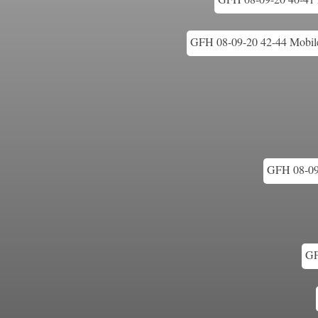
GFH 08-09-20 42-44 Mobile 
GFH 08-09-
GF