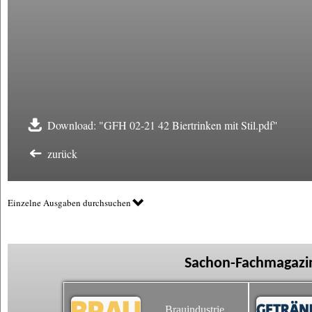
Download: "GFH 02-21 42 Biertrinken mit Stil.pdf"
zurück
Einzelne Ausgaben durchsuchen
Sachon-Fachmagazin
Brauindustrie