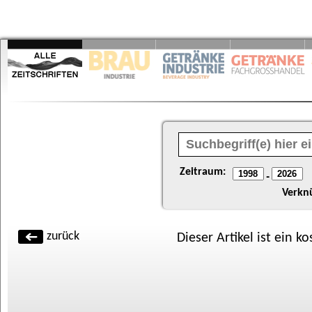
Zeitraum:
-
Verkn
zurück
Dieser Artikel ist ein k