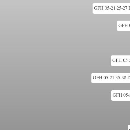
GFH 05-21 25-27 De
GFH 0
GFH 05-21
GFH 05-21 35-38 De
GFH 05-2