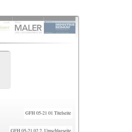
GFH 05-21 01 Titelseite
GFH 05-21 02 2. Umschlagseite