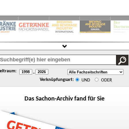
eitraum:
-
Verknüpfungsart:
UND
ODER
Das
Sachon
-Archiv fand für Sie