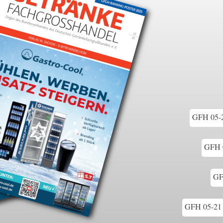
GFH 05-21
GFH 0
GF
GFH 05-21 