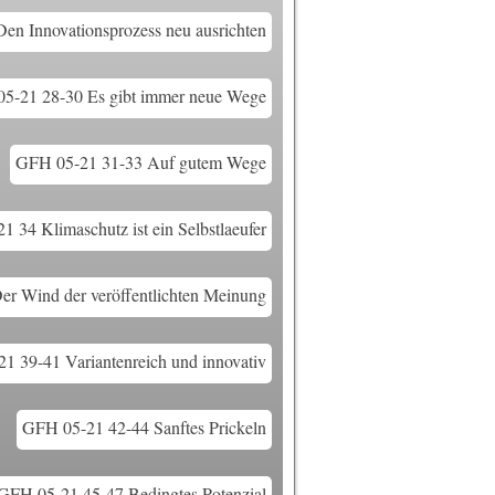
n Innovationsprozess neu ausrichten
5-21 28-30 Es gibt immer neue Wege
GFH 05-21 31-33 Auf gutem Wege
 34 Klimaschutz ist ein Selbstlaeufer
r Wind der veröffentlichten Meinung
1 39-41 Variantenreich und innovativ
GFH 05-21 42-44 Sanftes Prickeln
GFH 05-21 45-47 Bedingtes Potenzial