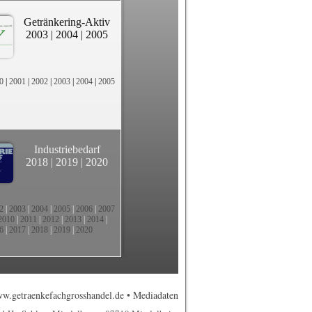
Getränkering-Aktiv
2003
|
2004
|
2005
0
|
2001
|
2002
|
2003
|
2004
|
2005
Industriebedarf
2018
|
2019
|
2020
2
|
2003
|
2004
|
2005
|
2006
|
2007
2010
|
2011
|
2012
|
2013
|
2014
|
6
|
2017
|
2018
|
2019
|
2020
w.getraenkefachgrosshandel.de
•
Mediadaten