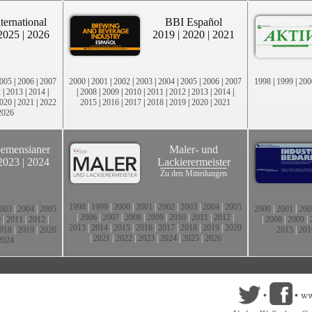
ternational
BBI Español
2025
|
2026
2019
|
2020
|
2021
005
|
2006
|
2007
2000
|
2001
|
2002
|
2003
|
2004
|
2005
|
2006
|
2007
1998
|
1999
|
200
2
|
2013
|
2014
|
|
2008
|
2009
|
2010
|
2011
|
2012
|
2013
|
2014
|
020
|
2021
|
2022
2015
|
2016
|
2017
|
2018
|
2019
|
2020
|
2021
2026
emensianer
Maler- und
2023
|
2024
Lackierermeister
Zu den Mitteilungen
1998
|
1999
|
2000
|
2001
|
2002
|
2003
|
2004
|
2005
003
|
2004
|
2005
2000
|
2001
|
200
|
2006
|
2007
|
2008
|
2009
|
2010
|
2011
|
2012
|
0
|
2011
|
2012
|
|
2008
|
2009
|
2013
|
2014
|
2015
|
2016
|
2017
|
2018
|
2019
|
2020
018
|
2019
|
2020
2015
|
201
|
2021
|
2022
|
2023
|
2024
|
2025
|
2026
2024
•
•
ww