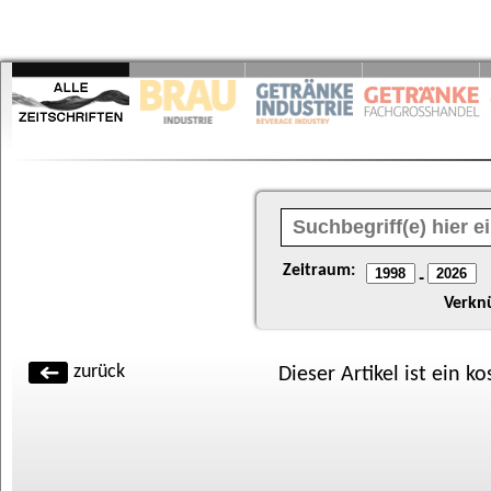
Zeitraum:
-
Verkn
zurück
Dieser Artikel ist ein k