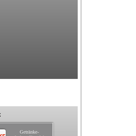
k
Getränke-