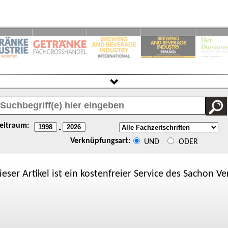
eitraum:
-
Verknüpfungsart:
UND
ODER
ieser Artikel ist ein kostenfreier Service des
Sachon
Ver