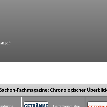
lt.pdf"
Sachon-Fachmagazine: Chronologischer Überblic
industrie
Getränkeindustrie