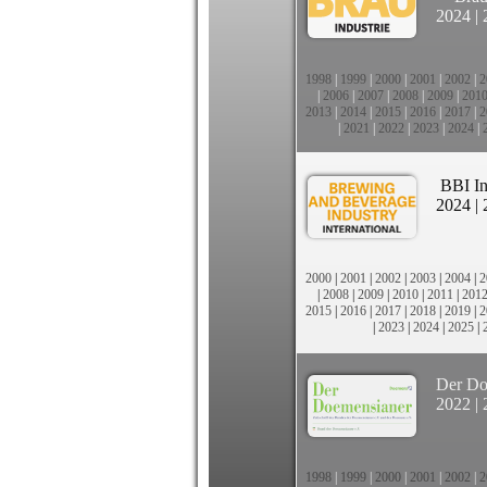
2024
|
1998
|
1999
|
2000
|
2001
|
2002
|
2
|
2006
|
2007
|
2008
|
2009
|
201
2013
|
2014
|
2015
|
2016
|
2017
|
2
|
2021
|
2022
|
2023
|
2024
|
BBI In
2024
|
2000
|
2001
|
2002
|
2003
|
2004
|
2
|
2008
|
2009
|
2010
|
2011
|
201
2015
|
2016
|
2017
|
2018
|
2019
|
2
|
2023
|
2024
|
2025
|
Der Do
2022
|
1998
|
1999
|
2000
|
2001
|
2002
|
2