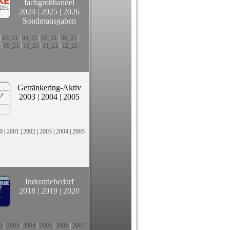
fachgroßhandel
2024
|
2025
|
2026
Sonderausgaben
|
03_21
|
04_21
|
05_21
|
06_21
|
|
09_21
|
10_21
|
11_21
|
12_21
Getränkering-Aktiv
2003
|
2004
|
2005
0
|
2001
|
2002
|
2003
|
2004
|
2005
Industriebedarf
2018
|
2019
|
2020
2
|
2003
|
2004
|
2005
|
2006
|
2007