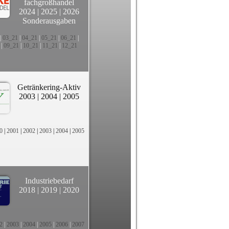
fachgroßhandel
2024
|
2025
|
2026
Sonderausgaben
|
03_21
|
04_21
|
05_21
|
06_21
|
|
09_21
|
10_21
|
11_21
|
12_21
Getränkering-Aktiv
2003
|
2004
|
2005
0
|
2001
|
2002
|
2003
|
2004
|
2005
Industriebedarf
2018
|
2019
|
2020
2
|
2003
|
2004
|
2005
|
2006
|
2007