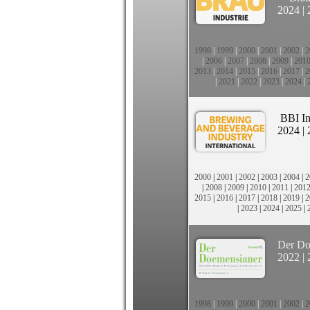
2024
|
1998
|
1999
|
2000
|
2001
|
2002
|
2
|
2006
|
2007
|
2008
|
2009
|
201
2013
|
2014
|
2015
|
2016
|
2017
|
2
|
2021
|
2022
|
2023
|
2024
|
BBI In
2024
|
2000
|
2001
|
2002
|
2003
|
2004
|
2
|
2008
|
2009
|
2010
|
2011
|
201
2015
|
2016
|
2017
|
2018
|
2019
|
2
|
2023
|
2024
|
2025
|
Der Do
2022
|
1998
|
1999
|
2000
|
2001
|
2002
|
2