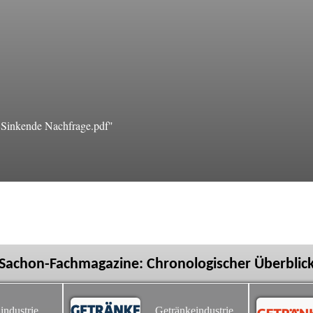
Sinkende Nachfrage.pdf"
Sachon-Fachmagazine: Chronologischer Überblic
industrie
Getränkeindustrie