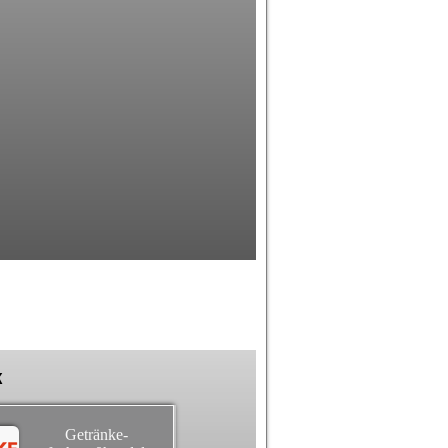
k
Getränke-