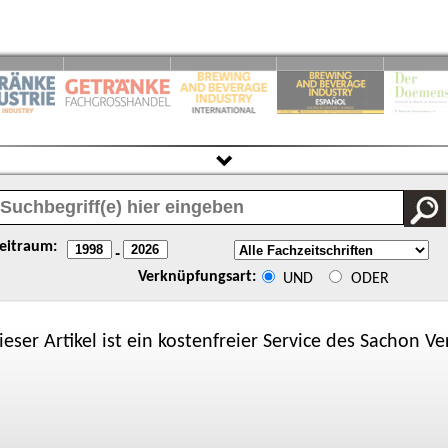
eitraum:
-
Verknüpfungsart:
UND
ODER
ieser Artikel ist ein kostenfreier Service des
Sachon
Ver