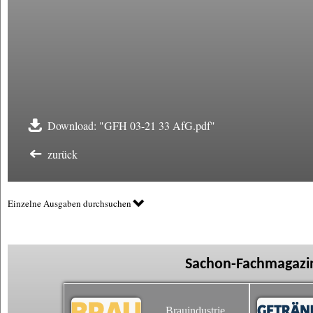
Download: "GFH 03-21 33 AfG.pdf"
zurück
Einzelne Ausgaben durchsuchen
Sachon-Fachmagazin
Brauindustrie