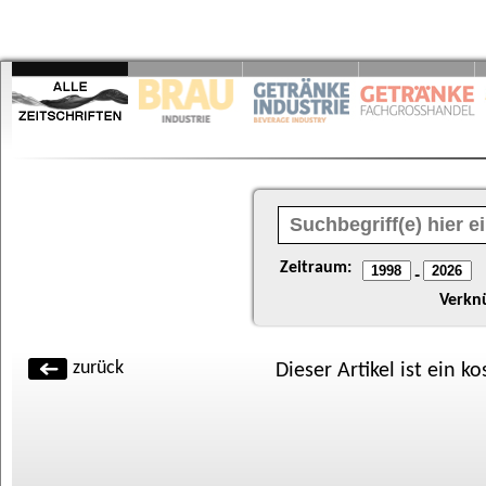
Zeitraum:
-
Verkn
zurück
Dieser Artikel ist ein k