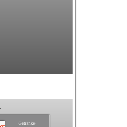
k
Getränke-