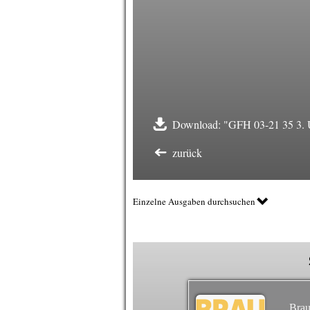
Download: "GFH 03-21 35 3. U
zurück
Einzelne Ausgaben durchsuchen
Brau