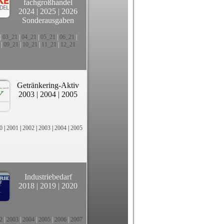
fachgroßhandel
2024
|
2025
|
2026
Sonderausgaben
|
03_21
|
04_21
|
05_21
|
06_21
|
|
09_21
|
10_21
|
11_21
|
12_21
Getränkering-Aktiv
2003
|
2004
|
2005
0
|
2001
|
2002
|
2003
|
2004
|
2005
Industriebedarf
2018
|
2019
|
2020
2
|
2003
|
2004
|
2005
|
2006
|
2007