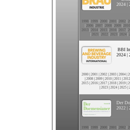
2024
|
1998
|
1999
|
2000
|
2001
|
2002
|
2
|
2006
|
2007
|
2008
|
2009
|
201
2013
|
2014
|
2015
|
2016
|
2017
|
2
|
2021
|
2022
|
2023
|
2024
|
BBI In
2024
|
2000
|
2001
|
2002
|
2003
|
2004
|
2
|
2008
|
2009
|
2010
|
2011
|
201
2015
|
2016
|
2017
|
2018
|
2019
|
2
|
2023
|
2024
|
2025
|
Der Do
2022
|
1998
|
1999
|
2000
|
2001
|
2002
|
2