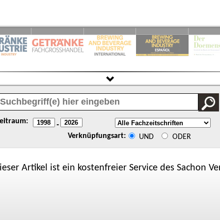
eitraum:
-
Verknüpfungsart:
UND
ODER
ieser Artikel ist ein kostenfreier Service des
Sachon
Ver