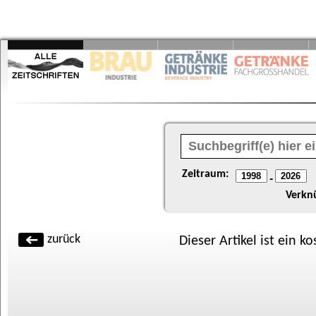
Zeitraum:
-
Verkn
zurück
Dieser Artikel ist ein k