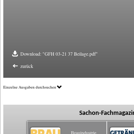
Download: "GFH 03-21 37 Beilage.pdf"
zurück
Einzelne Ausgaben durchsuchen
Sachon-Fachmagazin
Brauindustrie