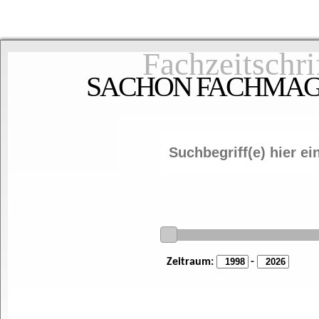
Fachzeitschri
SACHON FACHMAGAZ
Zeitraum:
-