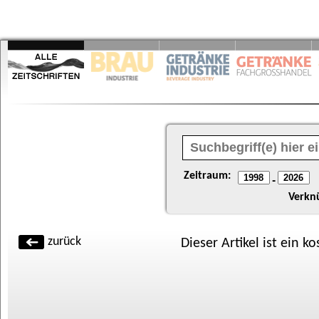
Zeitraum:
-
Verkn
zurück
Dieser Artikel ist ein k