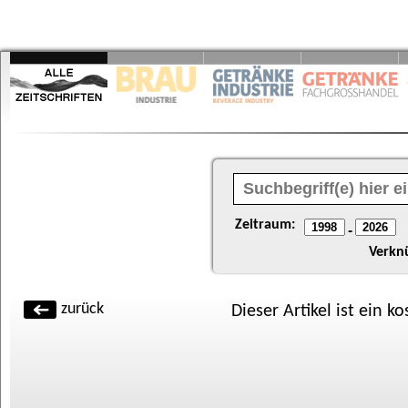
Zeitraum:
-
Verkn
zurück
Dieser Artikel ist ein k