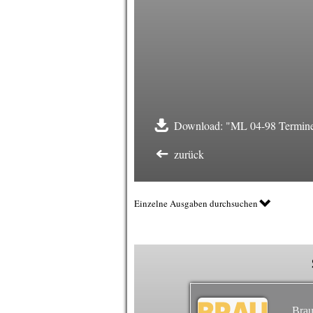
Download: "ML 04-98 Termine 
zurück
Einzelne Ausgaben durchsuchen
Brau