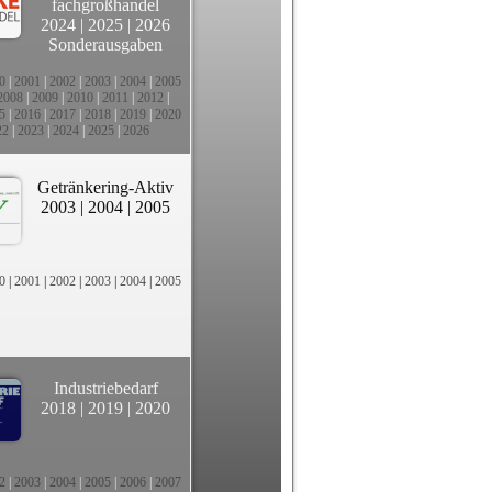
fachgroßhandel
2024
|
2025
|
2026
Sonderausgaben
0
|
2001
|
2002
|
2003
|
2004
|
2005
2008
|
2009
|
2010
|
2011
|
2012
|
5
|
2016
|
2017
|
2018
|
2019
|
2020
22
|
2023
|
2024
|
2025
|
2026
Getränkering-Aktiv
2003
|
2004
|
2005
0
|
2001
|
2002
|
2003
|
2004
|
2005
Industriebedarf
2018
|
2019
|
2020
2
|
2003
|
2004
|
2005
|
2006
|
2007