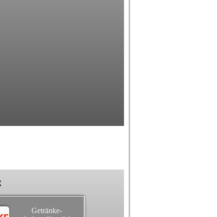
k
Getränke-