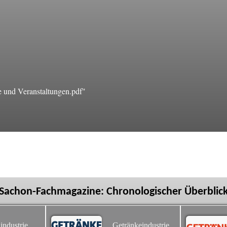
und Veranstaltungen.pdf"
Sachon-Fachmagazine: Chronologischer Überblic
industrie
Getränkeindustrie