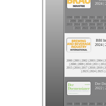
2024
|
1998
|
1999
|
2000
|
2001
|
2002
|
2
|
2006
|
2007
|
2008
|
2009
|
201
2013
|
2014
|
2015
|
2016
|
2017
|
2
|
2021
|
2022
|
2023
|
2024
|
BBI In
2024
|
2000
|
2001
|
2002
|
2003
|
2004
|
2
|
2008
|
2009
|
2010
|
2011
|
201
2015
|
2016
|
2017
|
2018
|
2019
|
2
|
2023
|
2024
|
2025
|
Der Do
2022
|
1998
|
1999
|
2000
|
2001
|
2002
|
2