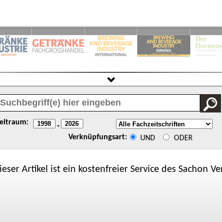
eitraum:
-
Verknüpfungsart:
UND
ODER
ieser Artikel ist ein kostenfreier Service des
Sachon
Ver