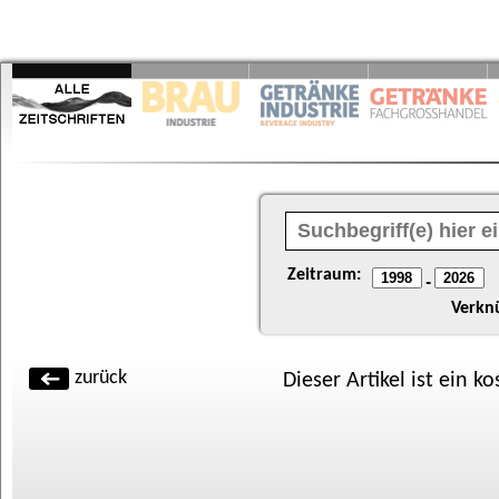
Zeitraum:
-
Verkn
zurück
Dieser Artikel ist ein k