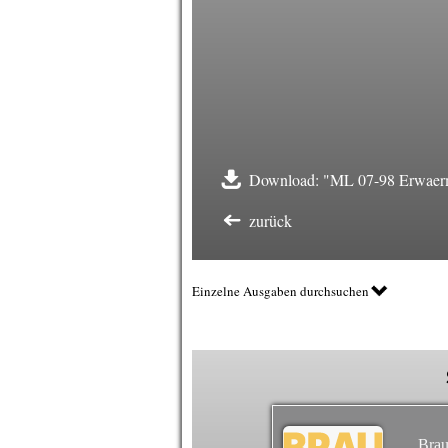
Download: "ML 07-98 Erwaerm
zurück
Einzelne Ausgaben durchsuchen
Brau