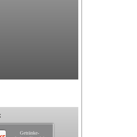
k
Getränke-