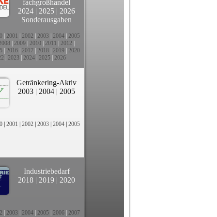
fachgroßhandel
2024
|
2025
|
2026
Sonderausgaben
0
|
2001
|
2002
|
2003
|
2004
|
2005
2008
|
2009
|
2010
|
2011
|
2012
|
5
|
2016
|
2017
|
2018
|
2019
|
2020
22
|
2023
|
2024
|
2025
|
2026
Getränkering-Aktiv
2003
|
2004
|
2005
0
|
2001
|
2002
|
2003
|
2004
|
2005
Industriebedarf
2018
|
2019
|
2020
2
|
2003
|
2004
|
2005
|
2006
|
2007