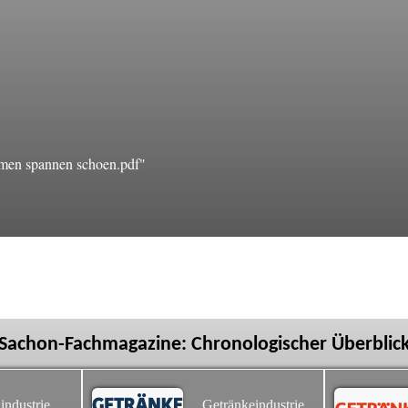
en spannen schoen.pdf"
Sachon-Fachmagazine: Chronologischer Überblic
industrie
Getränkeindustrie