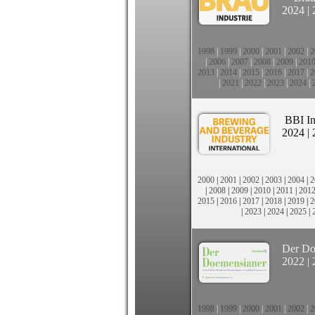
2024
|
1998
|
1999
|
2000
|
2001
|
2002
|
2
|
2006
|
2007
|
2008
|
2009
|
201
2013
|
2014
|
2015
|
2016
|
2017
|
2
|
2021
|
2022
|
2023
|
2024
|
BBI In
2024
|
2000
|
2001
|
2002
|
2003
|
2004
|
2
|
2008
|
2009
|
2010
|
2011
|
201
2015
|
2016
|
2017
|
2018
|
2019
|
2
|
2023
|
2024
|
2025
|
Der Do
2022
|
1998
|
1999
|
2000
|
2001
|
2002
|
2