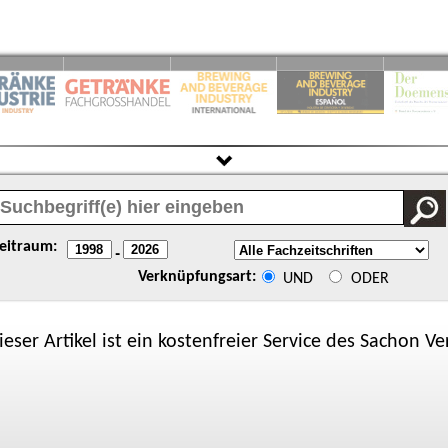
eitraum:
-
Verknüpfungsart:
UND
ODER
ieser Artikel ist ein kostenfreier Service des
Sachon
Ver