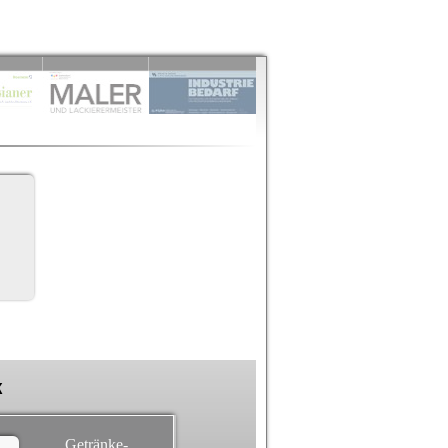
k
Getränke-