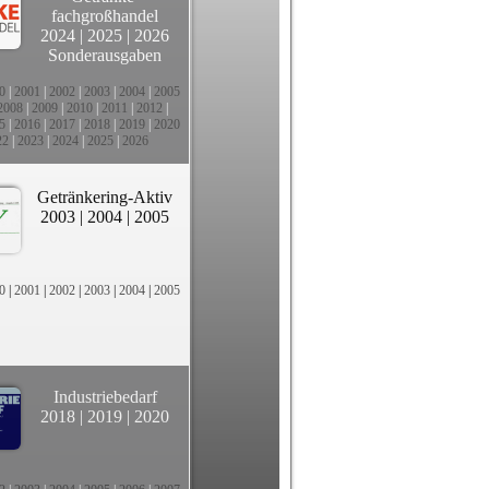
fachgroßhandel
2024
|
2025
|
2026
Sonderausgaben
0
|
2001
|
2002
|
2003
|
2004
|
2005
2008
|
2009
|
2010
|
2011
|
2012
|
5
|
2016
|
2017
|
2018
|
2019
|
2020
22
|
2023
|
2024
|
2025
|
2026
Getränkering-Aktiv
2003
|
2004
|
2005
0
|
2001
|
2002
|
2003
|
2004
|
2005
Industriebedarf
2018
|
2019
|
2020