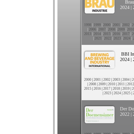
Brau
2024
|
1998
|
1999
|
2000
|
2001
|
2002
|
2
|
2006
|
2007
|
2008
|
2009
|
201
2013
|
2014
|
2015
|
2016
|
2017
|
2
|
2021
|
2022
|
2023
|
2024
|
BBI In
2024
|
2000
|
2001
|
2002
|
2003
|
2004
|
2
|
2008
|
2009
|
2010
|
2011
|
201
2015
|
2016
|
2017
|
2018
|
2019
|
2
|
2023
|
2024
|
2025
|
Der Do
2022
|