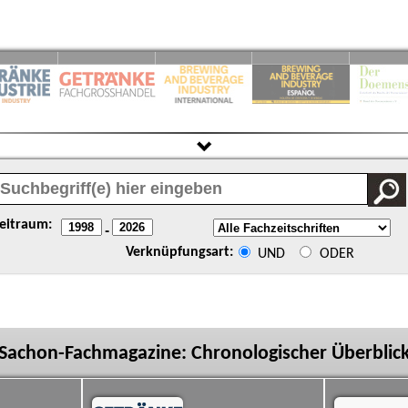
eitraum:
-
Verknüpfungsart:
UND
ODER
Sachon-Fachmagazine: Chronologischer Überblic