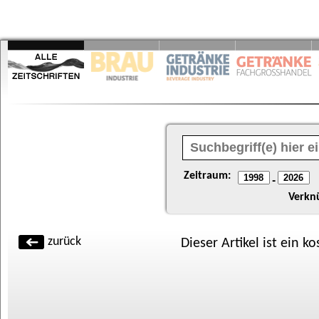
Zeitraum:
-
Verkn
zurück
Dieser Artikel ist ein k