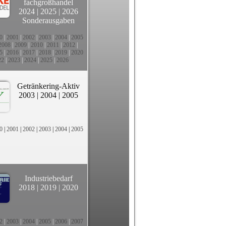
fachgroßhandel
2024
|
2025
|
2026
Sonderausgaben
0
|
2001
|
2002
|
2003
|
2004
|
2005
2008
|
2009
|
2010
|
2011
|
2012
|
5
|
2016
|
2017
|
2018
|
2019
|
2020
22
|
2023
|
2024
|
2025
|
2026
Getränkering-Aktiv
2003
|
2004
|
2005
0
|
2001
|
2002
|
2003
|
2004
|
2005
Industriebedarf
2018
|
2019
|
2020
2
|
2003
|
2004
|
2005
|
2006
|
2007