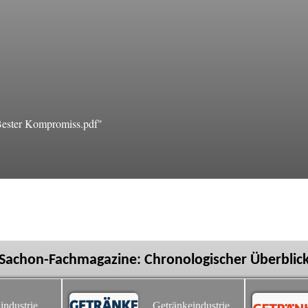
ester Kompromiss.pdf"
Sachon-Fachmagazine: Chronologischer Überblic
industrie
Getränkeindustrie