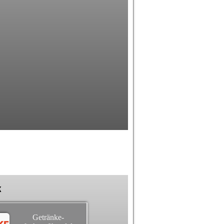
k
Getränke-