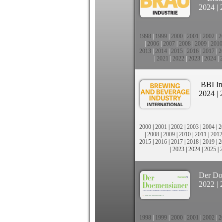
2024
|
1998
|
1999
|
2000
|
2001
|
2002
|
2
|
2006
|
2007
|
2008
|
2009
|
201
2013
|
2014
|
2015
|
2016
|
2017
|
2
|
2021
|
2022
|
2023
|
2024
|
BBI In
2024
|
2000
|
2001
|
2002
|
2003
|
2004
|
2
|
2008
|
2009
|
2010
|
2011
|
201
2015
|
2016
|
2017
|
2018
|
2019
|
2
|
2023
|
2024
|
2025
|
Der Do
2022
|
1998
|
1999
|
2000
|
2001
|
2002
|
2