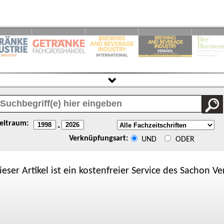
eitraum:
-
Verknüpfungsart:
UND
ODER
ieser Artikel ist ein kostenfreier Service des
Sachon
Ver