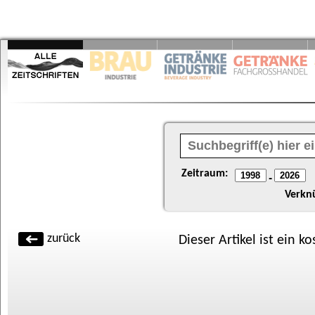
Zeitraum:
-
Verkn
zurück
Dieser Artikel ist ein k