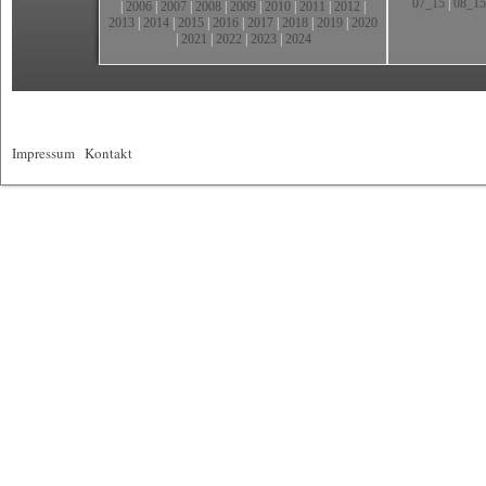
07_15
|
08_15
|
2006
|
2007
|
2008
|
2009
|
2010
|
2011
|
2012
|
2013
|
2014
|
2015
|
2016
|
2017
|
2018
|
2019
|
2020
|
2021
|
2022
|
2023
|
2024
Impressum
|
Kontakt