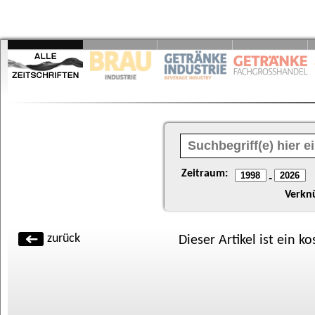
Zeitraum:
-
Verkn
zurück
Dieser Artikel ist ein k