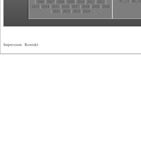
07_15
|
08_15
|
2006
|
2007
|
2008
|
2009
|
2010
|
2011
|
2012
|
2013
|
2014
|
2015
|
2016
|
2017
|
2018
|
2019
|
2020
|
2021
|
2022
|
2023
|
2024
Impressum
|
Kontakt