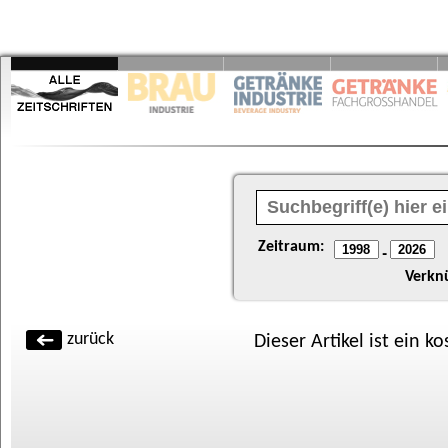
Zeitraum:
-
Verkn
zurück
Dieser Artikel ist ein k