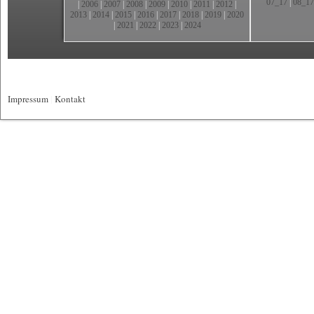
07_17
|
08_17
|
2006
|
2007
|
2008
|
2009
|
2010
|
2011
|
2012
|
2013
|
2014
|
2015
|
2016
|
2017
|
2018
|
2019
|
2020
|
2021
|
2022
|
2023
|
2024
Impressum
|
Kontakt