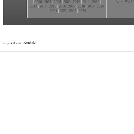
07_17
|
08_17
|
2006
|
2007
|
2008
|
2009
|
2010
|
2011
|
2012
|
2013
|
2014
|
2015
|
2016
|
2017
|
2018
|
2019
|
2020
|
2021
|
2022
|
2023
|
2024
Impressum
|
Kontakt