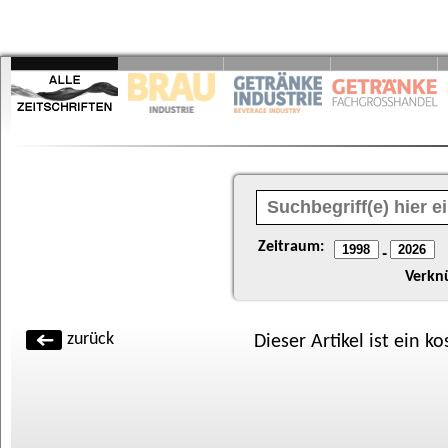
Zeitraum:
-
Verkn
zurück
Dieser Artikel ist ein k