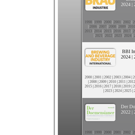
2024
|
1998
|
1999
|
2000
|
2001
|
2002
|
2
|
2006
|
2007
|
2008
|
2009
|
201
2013
|
2014
|
2015
|
2016
|
2017
|
2
|
2021
|
2022
|
2023
|
2024
|
BBI In
2024
|
2000
|
2001
|
2002
|
2003
|
2004
|
2
|
2008
|
2009
|
2010
|
2011
|
201
2015
|
2016
|
2017
|
2018
|
2019
|
2
|
2023
|
2024
|
2025
|
Der Do
2022
|
1998
|
1999
|
2000
|
2001
|
2002
|
2