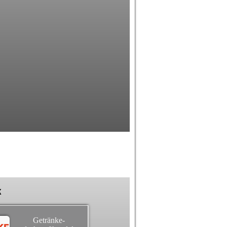
k
Getränke-