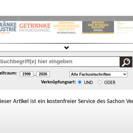
eitraum:
-
Verknüpfungsart:
UND
ODER
ieser Artikel ist ein kostenfreier Service des
Sachon
Ver