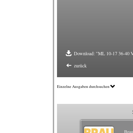
Download: "ML 10-17 36-40 V
zurück
Einzelne Ausgaben durchsuchen
Brau