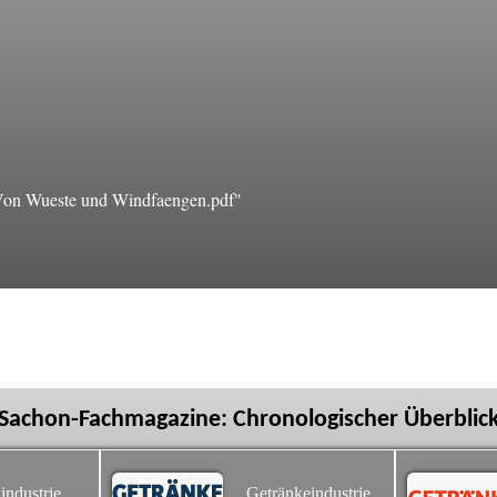
on Wueste und Windfaengen.pdf"
Sachon-Fachmagazine: Chronologischer Überblic
industrie
Getränkeindustrie