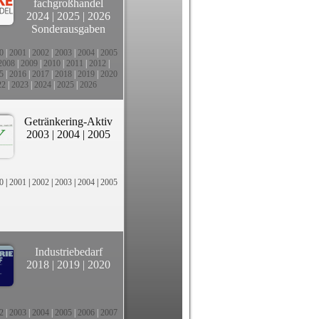
fachgroßhandel
2024
|
2025
|
2026
Sonderausgaben
0
|
2001
|
2002
|
2003
|
2004
|
2005
2008
|
2009
|
2010
|
2011
|
2012
|
5
|
2016
|
2017
|
2018
|
2019
|
2020
22
|
2023
|
2024
|
2025
|
2026
Getränkering-Aktiv
2003
|
2004
|
2005
0
|
2001
|
2002
|
2003
|
2004
|
2005
Industriebedarf
2018
|
2019
|
2020
2
|
2003
|
2004
|
2005
|
2006
|
2007