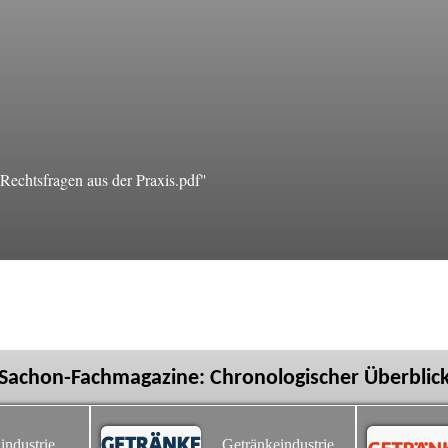
echtsfragen aus der Praxis.pdf"
Sachon-Fachmagazine: Chronologischer Überblic
industrie
Getränkeindustrie