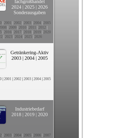
fachgroßhandel
2024
|
2025
|
2026
Sonderausgaben
0
|
2001
|
2002
|
2003
|
2004
|
2005
2008
|
2009
|
2010
|
2011
|
2012
|
5
|
2016
|
2017
|
2018
|
2019
|
2020
22
|
2023
|
2024
|
2025
|
2026
Getränkering-Aktiv
2003
|
2004
|
2005
0
|
2001
|
2002
|
2003
|
2004
|
2005
Industriebedarf
2018
|
2019
|
2020
2
|
2003
|
2004
|
2005
|
2006
|
2007