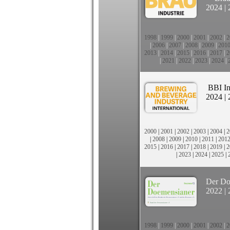
2024
|
1998
|
1999
|
2000
|
2001
|
2002
|
2
|
2006
|
2007
|
2008
|
2009
|
201
2013
|
2014
|
2015
|
2016
|
2017
|
2
|
2021
|
2022
|
2023
|
2024
|
BBI In
2024
|
2000
|
2001
|
2002
|
2003
|
2004
|
2
|
2008
|
2009
|
2010
|
2011
|
201
2015
|
2016
|
2017
|
2018
|
2019
|
2
|
2023
|
2024
|
2025
|
Der Do
2022
|
1998
|
1999
|
2000
|
2001
|
2002
|
2