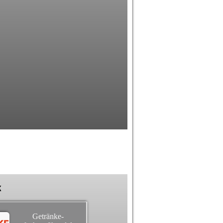
k
Getränke-