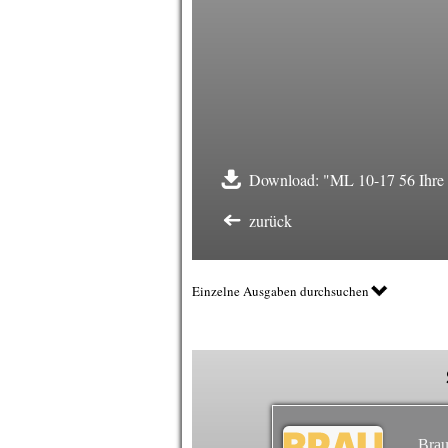
Download: "ML 10-17 56 Ihre R
zurück
Einzelne Ausgaben durchsuchen
Brau