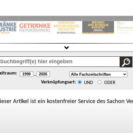
eitraum:
-
Verknüpfungsart:
UND
ODER
ieser Artikel ist ein kostenfreier Service des
Sachon
Ver