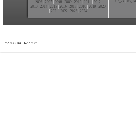
07_24
|
08_24
|
2006
|
2007
|
2008
|
2009
|
2010
|
2011
|
2012
|
2013
|
2014
|
2015
|
2016
|
2017
|
2018
|
2019
|
2020
|
2021
|
2022
|
2023
|
2024
Impressum
|
Kontakt