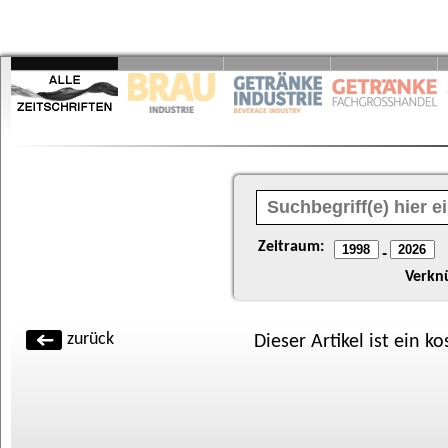
Zeitraum:
-
Verkn
zurück
Dieser Artikel ist ein k