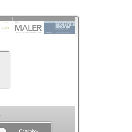
k
Getränke-