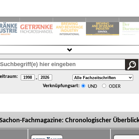
eitraum:
-
Verknüpfungsart:
UND
ODER
Sachon-Fachmagazine: Chronologischer Überblic