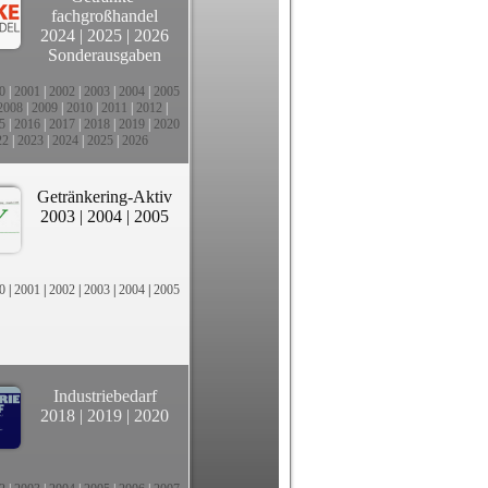
fachgroßhandel
2024
|
2025
|
2026
Sonderausgaben
0
|
2001
|
2002
|
2003
|
2004
|
2005
2008
|
2009
|
2010
|
2011
|
2012
|
5
|
2016
|
2017
|
2018
|
2019
|
2020
22
|
2023
|
2024
|
2025
|
2026
Getränkering-Aktiv
2003
|
2004
|
2005
0
|
2001
|
2002
|
2003
|
2004
|
2005
Industriebedarf
2018
|
2019
|
2020