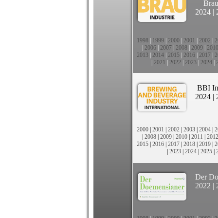
Brau
2024
|
1998
|
1999
|
2000
|
2001
|
2002
|
2
|
2006
|
2007
|
2008
|
2009
|
201
2013
|
2014
|
2015
|
2016
|
2017
|
2
|
2021
|
2022
|
2023
|
2024
|
BBI In
2024
|
2000
|
2001
|
2002
|
2003
|
2004
|
2
|
2008
|
2009
|
2010
|
2011
|
201
2015
|
2016
|
2017
|
2018
|
2019
|
2
|
2023
|
2024
|
2025
|
Der Do
2022
|