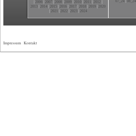
07_24
|
08_24
|
2006
|
2007
|
2008
|
2009
|
2010
|
2011
|
2012
|
2013
|
2014
|
2015
|
2016
|
2017
|
2018
|
2019
|
2020
|
2021
|
2022
|
2023
|
2024
Impressum
|
Kontakt