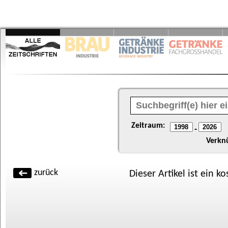
Zeitraum:
-
Verkn
zurück
Dieser Artikel ist ein k