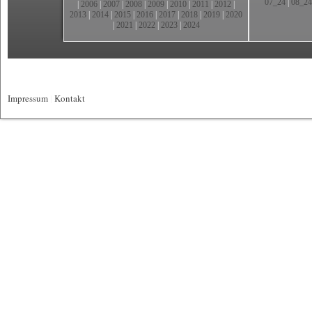
07_24
|
08_24
|
2006
|
2007
|
2008
|
2009
|
2010
|
2011
|
2012
|
2013
|
2014
|
2015
|
2016
|
2017
|
2018
|
2019
|
2020
|
2021
|
2022
|
2023
|
2024
Impressum
|
Kontakt