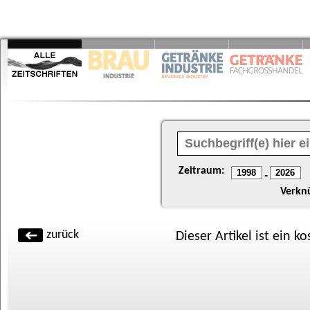
Zeitraum:
-
Verkn
zurück
Dieser Artikel ist ein k