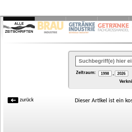
Zeitraum:
-
Verkn
zurück
Dieser Artikel ist ein k