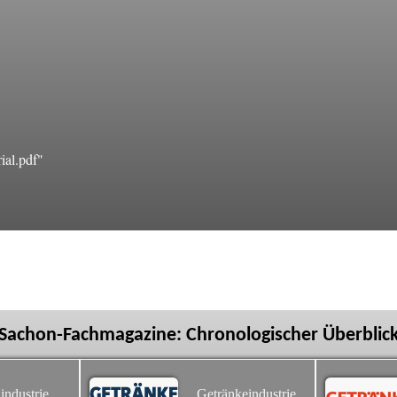
ial.pdf"
Sachon-Fachmagazine: Chronologischer Überblic
industrie
Getränkeindustrie