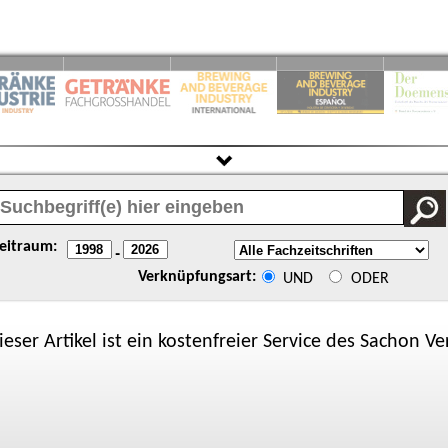
eitraum:
-
Verknüpfungsart:
UND
ODER
ieser Artikel ist ein kostenfreier Service des
Sachon
Ver