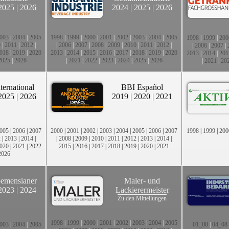
2025
|
2026
2024
|
2025
|
2026
003
|
2004
|
2005
1998
|
1999
|
2000
|
2001
|
2002
|
2003
|
2004
|
2005
1998
|
1999
|
200
0
|
2011
|
2012
|
|
2006
|
2007
|
2008
|
2009
|
2010
|
2011
|
2012
|
|
2006
|
2007
|
018
|
2019
|
2020
2013
|
2014
|
2015
|
2016
|
2017
|
2018
|
2019
|
2020
2013
|
2014
|
201
2025
|
2026
|
2021
|
2022
|
2023
|
2024
|
2025
|
2026
|
2021
|
20
ternational
BBI Español
2025
|
2026
2019
|
2020
|
2021
005
|
2006
|
2007
2000
|
2001
|
2002
|
2003
|
2004
|
2005
|
2006
|
2007
1998
|
1999
|
200
2
|
2013
|
2014
|
|
2008
|
2009
|
2010
|
2011
|
2012
|
2013
|
2014
|
020
|
2021
|
2022
2015
|
2016
|
2017
|
2018
|
2019
|
2020
|
2021
2026
emensianer
Maler- und
2023
|
2024
Lackierermeister
Zu den Mitteilungen
1998
|
1999
|
2000
|
2001
|
2002
|
2003
|
2004
|
2005
003
|
2004
|
2005
01_08
|
04_08