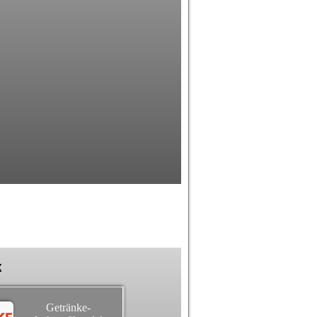
k
Getränke-