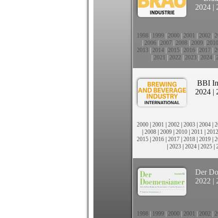
2024
|
1998
|
1999
|
2000
|
2001
|
2002
|
2
|
2006
|
2007
|
2008
|
2009
|
201
2013
|
2014
|
2015
|
2016
|
2017
|
2
|
2021
|
2022
|
2023
|
2024
|
BBI In
2024
|
2000
|
2001
|
2002
|
2003
|
2004
|
2
|
2008
|
2009
|
2010
|
2011
|
201
2015
|
2016
|
2017
|
2018
|
2019
|
2
|
2023
|
2024
|
2025
|
Der Do
2022
|
1998
|
1999
|
2000
|
2001
|
2002
|
2