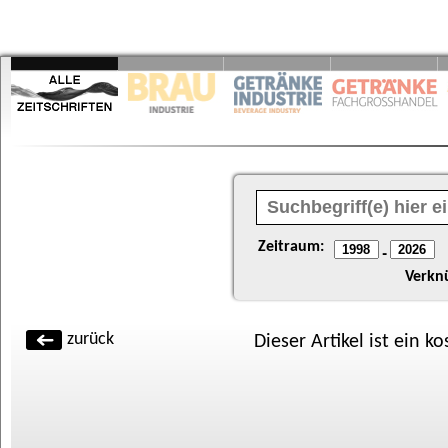
Zeitraum:
-
Verkn
zurück
Dieser Artikel ist ein k