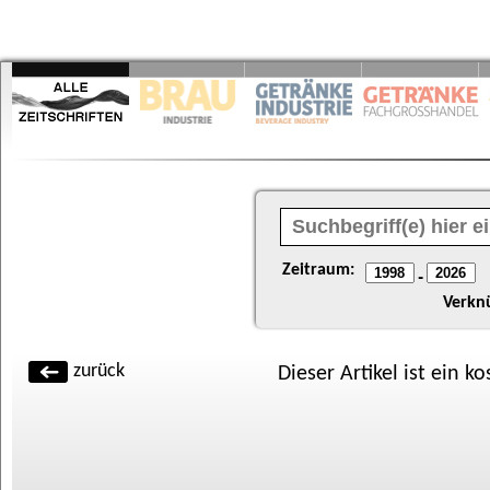
Zeitraum:
-
Verkn
zurück
Dieser Artikel ist ein k