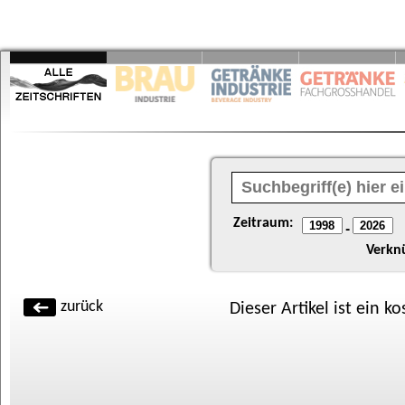
Zeitraum:
-
Verkn
zurück
Dieser Artikel ist ein k